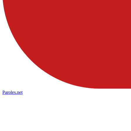
Paroles
.net