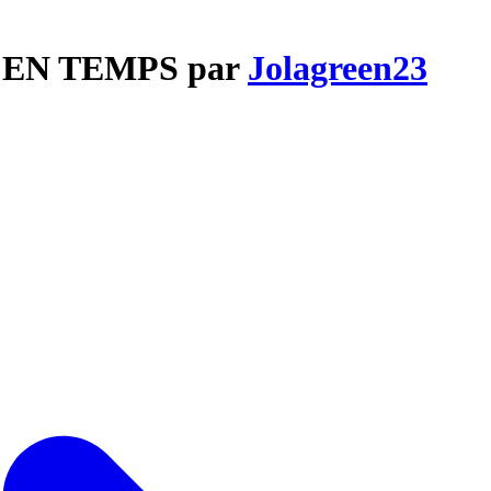
PS EN TEMPS par
Jolagreen23