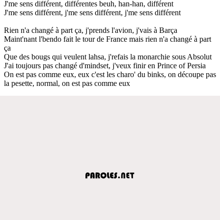
J'me sens différent, différentes beuh, han-han, différent
J'me sens différent, j'me sens différent, j'me sens différent
Rien n'a changé à part ça, j'prends l'avion, j'vais à Barça
Maint'nant l'bendo fait le tour de France mais rien n'a changé à part
ça
Que des bougs qui veulent lahsa, j'refais la monarchie sous Absolut
J'ai toujours pas changé d'mindset, j'veux finir en Prince of Persia
On est pas comme eux, eux c'est les charo' du binks, on découpe pas
la pesette, normal, on est pas comme eux