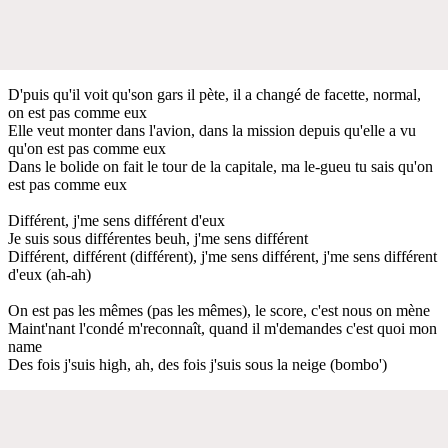
D'puis qu'il voit qu'son gars il pète, il a changé de facette, normal,
on est pas comme eux
Elle veut monter dans l'avion, dans la mission depuis qu'elle a vu
qu'on est pas comme eux
Dans le bolide on fait le tour de la capitale, ma le-gueu tu sais qu'on
est pas comme eux
Différent, j'me sens différent d'eux
Je suis sous différentes beuh, j'me sens différent
Différent, différent (différent), j'me sens différent, j'me sens différent
d'eux (ah-ah)
On est pas les mêmes (pas les mêmes), le score, c'est nous on mène
Maint'nant l'condé m'reconnaît, quand il m'demandes c'est quoi mon
name
Des fois j'suis high, ah, des fois j'suis sous la neige (bombo')