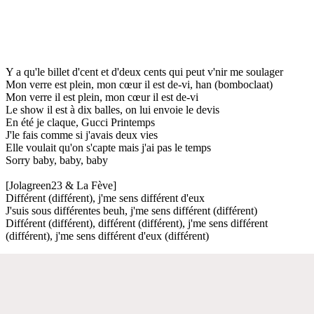
Y a qu'le billet d'cent et d'deux cents qui peut v'nir me soulager
Mon verre est plein, mon cœur il est de-vi, han (bomboclaat)
Mon verre il est plein, mon cœur il est de-vi
Le show il est à dix balles, on lui envoie le devis
En été je claque, Gucci Printemps
J'le fais comme si j'avais deux vies
Elle voulait qu'on s'capte mais j'ai pas le temps
Sorry baby, baby, baby
[Jolagreen23 & La Fève]
Différent (différent), j'me sens différent d'eux
J'suis sous différentes beuh, j'me sens différent (différent)
Différent (différent), différent (différent), j'me sens différent
(différent), j'me sens différent d'eux (différent)