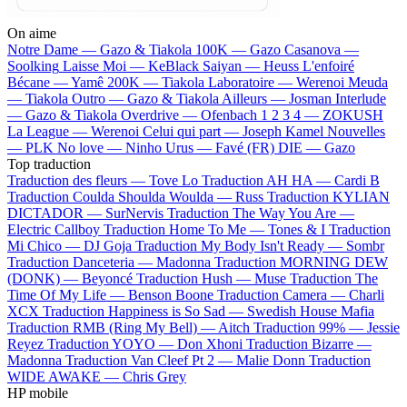
On aime
Notre Dame —
Gazo & Tiakola
100K —
Gazo
Casanova —
Soolking
Laisse Moi —
KeBlack
Saiyan —
Heuss L'enfoiré
Bécane —
Yamê
200K —
Tiakola
Laboratoire —
Werenoi
Meuda
—
Tiakola
Outro —
Gazo & Tiakola
Ailleurs —
Josman
Interlude
—
Gazo & Tiakola
Overdrive —
Ofenbach
1 2 3 4 —
ZOKUSH
La League —
Werenoi
Celui qui part —
Joseph Kamel
Nouvelles
—
PLK
No love —
Ninho
Urus —
Favé (FR)
DIE —
Gazo
Top traduction
Traduction des fleurs —
Tove Lo
Traduction AH HA —
Cardi B
Traduction Coulda Shoulda Woulda —
Russ
Traduction KYLIAN
DICTADOR —
SurNervis
Traduction The Way You Are —
Electric Callboy
Traduction Home To Me —
Tones & I
Traduction
Mi Chico —
DJ Goja
Traduction My Body Isn't Ready —
Sombr
Traduction Danceteria —
Madonna
Traduction MORNING DEW
(DONK) —
Beyoncé
Traduction Hush —
Muse
Traduction The
Time Of My Life —
Benson Boone
Traduction Camera —
Charli
XCX
Traduction Happiness is So Sad —
Swedish House Mafia
Traduction RMB (Ring My Bell) —
Aitch
Traduction 99% —
Jessie
Reyez
Traduction YOYO —
Don Xhoni
Traduction Bizarre —
Madonna
Traduction Van Cleef Pt 2 —
Malie Donn
Traduction
WIDE AWAKE —
Chris Grey
HP mobile