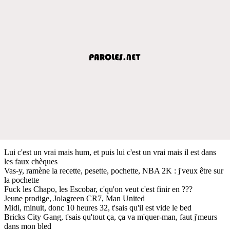
Lui c'est un vrai mais hum, et puis lui c'est un vrai mais il est dans
les faux chèques
Vas-y, ramène la recette, pesette, pochette, NBA 2K : j'veux être sur
la pochette
Fuck les Chapo, les Escobar, c'qu'on veut c'est finir en ???
Jeune prodige, Jolagreen CR7, Man United
Midi, minuit, donc 10 heures 32, t'sais qu'il est vide le bed
Bricks City Gang, t'sais qu'tout ça, ça va m'quer-man, faut j'meurs
dans mon bled