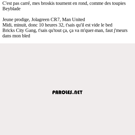
C'est pas carré, mes broskis tournent en rond, comme des toupies
Beyblade
Jeune prodige, Jolagreen CR7, Man United
Midi, minuit, donc 10 heures 32, t'sais qu'il est vide le bed
Bricks City Gang, t'sais qu'tout ça, ça va m'quer-man, faut j'meurs
dans mon bled