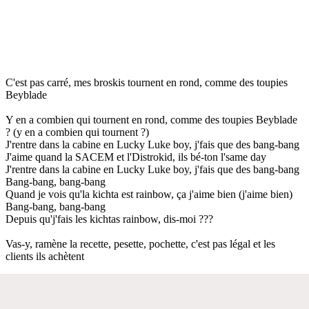
C'est pas carré, mes broskis tournent en rond, comme des toupies
Beyblade
Y en a combien qui tournent en rond, comme des toupies Beyblade
? (y en a combien qui tournent ?)
J'rentre dans la cabine en Lucky Luke boy, j'fais que des bang-bang
J'aime quand la SACEM et l'Distrokid, ils bé-ton l'same day
J'rentre dans la cabine en Lucky Luke boy, j'fais que des bang-bang
Bang-bang, bang-bang
Quand je vois qu'la kichta est rainbow, ça j'aime bien (j'aime bien)
Bang-bang, bang-bang
Depuis qu'j'fais les kichtas rainbow, dis-moi ???
Vas-y, ramène la recette, pesette, pochette, c'est pas légal et les
clients ils achètent