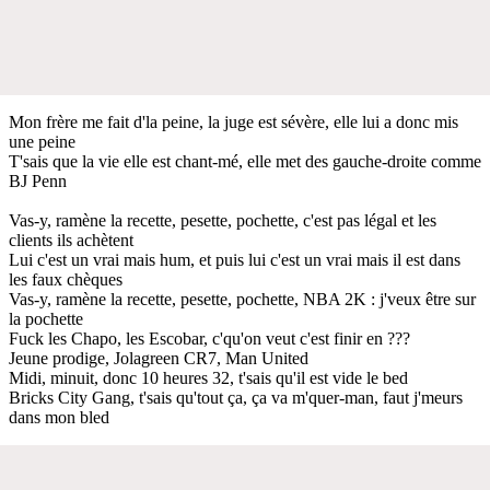
Mon frère me fait d'la peine, la juge est sévère, elle lui a donc mis
une peine
T'sais que la vie elle est chant-mé, elle met des gauche-droite comme
BJ Penn
Vas-y, ramène la recette, pesette, pochette, c'est pas légal et les
clients ils achètent
Lui c'est un vrai mais hum, et puis lui c'est un vrai mais il est dans
les faux chèques
Vas-y, ramène la recette, pesette, pochette, NBA 2K : j'veux être sur
la pochette
Fuck les Chapo, les Escobar, c'qu'on veut c'est finir en ???
Jeune prodige, Jolagreen CR7, Man United
Midi, minuit, donc 10 heures 32, t'sais qu'il est vide le bed
Bricks City Gang, t'sais qu'tout ça, ça va m'quer-man, faut j'meurs
dans mon bled