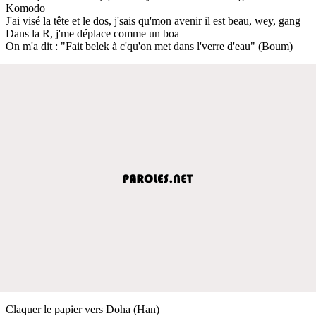
Komodo
J'ai visé la tête et le dos, j'sais qu'mon avenir il est beau, wey, gang
Dans la R, j'me déplace comme un boa
On m'a dit : "Fait belek à c'qu'on met dans l'verre d'eau" (Boum)
Claquer le papier vers Doha (Han)