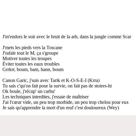
J'm'endors le soir avec le bruit de la arh, dans la jungle comme Scar
J'mets les pieds vers la Toscane
J'rafale tout le M, ça s'groupe
Motiver toutes les troupes
Éviter toutes les eaux troubles
Grrkrr, boum, bam, hann, boum
Canon Garic, j'suis avec Tarik et K-O-S-E-I (Krra)
Tu sais c'qu'on fait pour la survie, on fait pas de stoires-hi
Ok boule, j'récup' un carbu'
Les techniques interdites, j'essaie de maîtriser
J'ai l'cœur vide, un peu trop morbide, un peu trop chelou pour eux
Je sais qu'apprendre la mort d'un reuf c'est douloureux (Wey)