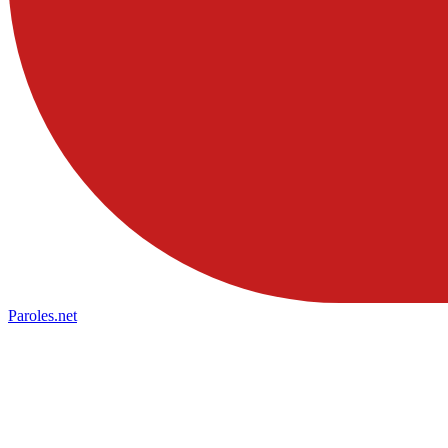
Paroles
.net