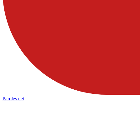
Paroles
.net