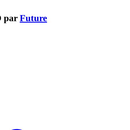
O par
Future