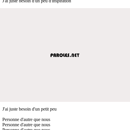
J'ai juste besoin d'un peu d'inspiration
J'ai juste besoin d'un petit peu
Personne d'autre que nous
Personne d'autre que nous
Personne d'autre que nous