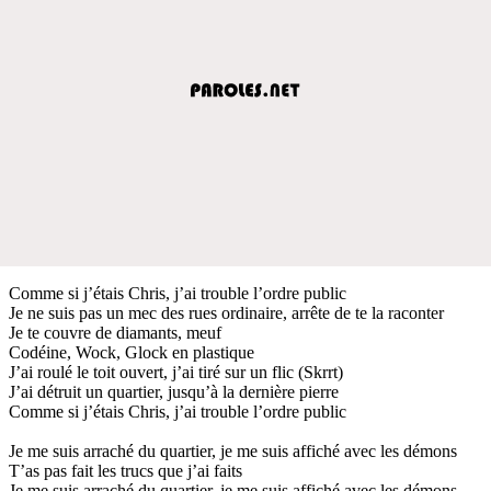
Comme si j’étais Chris, j’ai trouble l’ordre public
Je ne suis pas un mec des rues ordinaire, arrête de te la raconter
Je te couvre de diamants, meuf
Codéine, Wock, Glock en plastique
J’ai roulé le toit ouvert, j’ai tiré sur un flic (Skrrt)
J’ai détruit un quartier, jusqu’à la dernière pierre
Comme si j’étais Chris, j’ai trouble l’ordre public
Je me suis arraché du quartier, je me suis affiché avec les démons
T’as pas fait les trucs que j’ai faits
Je me suis arraché du quartier, je me suis affiché avec les démons