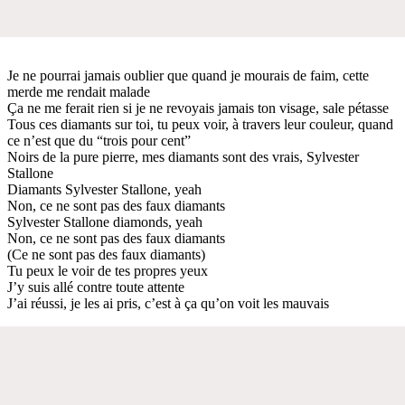
Je ne pourrai jamais oublier que quand je mourais de faim, cette
merde me rendait malade
Ça ne me ferait rien si je ne revoyais jamais ton visage, sale pétasse
Tous ces diamants sur toi, tu peux voir, à travers leur couleur, quand
ce n’est que du “trois pour cent”
Noirs de la pure pierre, mes diamants sont des vrais, Sylvester
Stallone
Diamants Sylvester Stallone, yeah
Non, ce ne sont pas des faux diamants
Sylvester Stallone diamonds, yeah
Non, ce ne sont pas des faux diamants
(Ce ne sont pas des faux diamants)
Tu peux le voir de tes propres yeux
J’y suis allé contre toute attente
J’ai réussi, je les ai pris, c’est à ça qu’on voit les mauvais