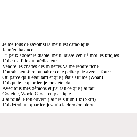
Je me fous de savoir si la meuf est catholique
Je m’en balance
Tu peux adorer le diable, meuf, laisse venir à moi les briques
J’ai eu la fille du prédicateur
Vendre les chattes des minettes va me rendre riche
J’aurais peut-être pu baiser cette petite pute avec la force
Ou parce qu’il était tard et que j’étais allumé (Woah)
J’ai quitté le quartier, je me détendais
Avec tous mes démons et j’ai fait ce que j’ai fait
Codéine, Wock, Glock en plastique
J’ai roulé le toit ouvert, j’ai tiré sur un flic (Skrrt)
J’ai détruit un quartier, jusqu’à la dernière pierre