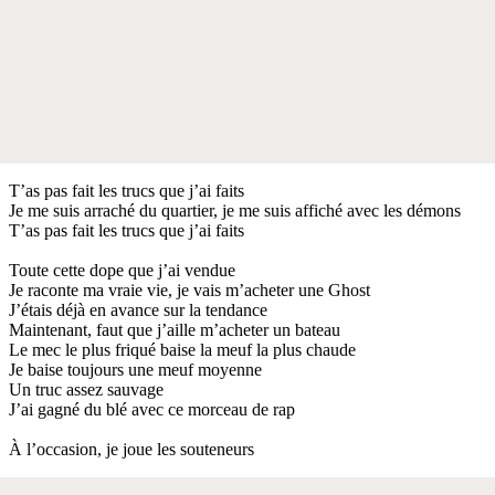
T’as pas fait les trucs que j’ai faits
Je me suis arraché du quartier, je me suis affiché avec les démons
T’as pas fait les trucs que j’ai faits
Toute cette dope que j’ai vendue
Je raconte ma vraie vie, je vais m’acheter une Ghost
J’étais déjà en avance sur la tendance
Maintenant, faut que j’aille m’acheter un bateau
Le mec le plus friqué baise la meuf la plus chaude
Je baise toujours une meuf moyenne
Un truc assez sauvage
J’ai gagné du blé avec ce morceau de rap
À l’occasion, je joue les souteneurs