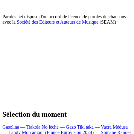
Paroles.net dispose d'un accord de licence de paroles de chansons
avec la
Société des Editeurs et Auteurs de Musique
(SEAM)
Sélection du moment
Gasolina — Tiakola
No lèche — Gazo
Tiki taka — Vacra
Médusa
— Landy
Mon amour (France Eurovision 2024) — Slimane
Rappel