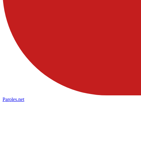
Paroles
.net