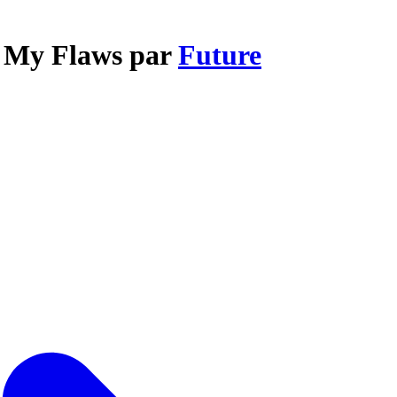
g My Flaws par
Future