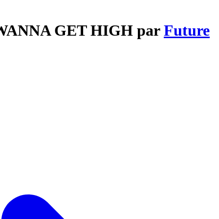
US WANNA GET HIGH par
Future