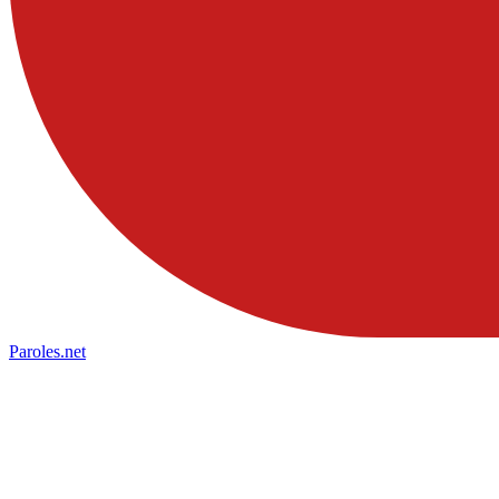
Paroles
.net