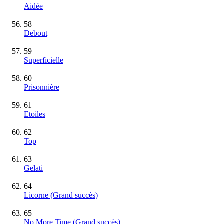
Aidée
58
Debout
59
Superficielle
60
Prisonnière
61
Etoiles
62
Top
63
Gelati
64
Licorne
(Grand succès)
65
No More Time
(Grand succès)