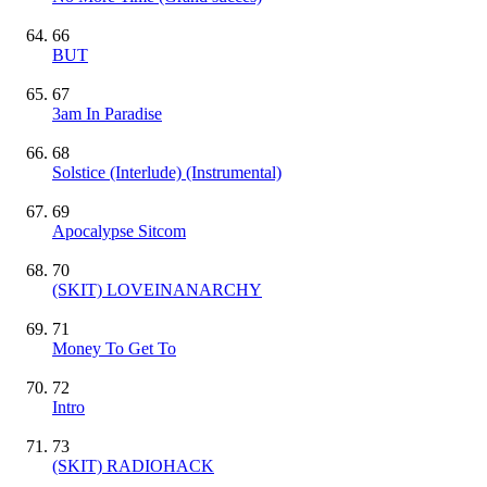
66
BUT
67
3am In Paradise
68
Solstice (Interlude)
(Instrumental)
69
Apocalypse Sitcom
70
(SKIT) LOVEINANARCHY
71
Money To Get To
72
Intro
73
(SKIT) RADIOHACK