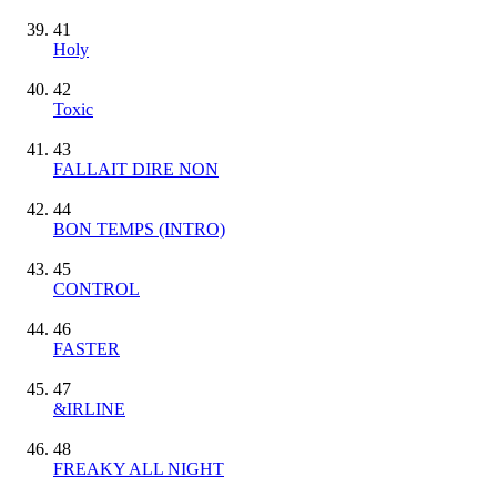
41
Holy
42
Toxic
43
FALLAIT DIRE NON
44
BON TEMPS (INTRO)
45
CONTROL
46
FASTER
47
&IRLINE
48
FREAKY ALL NIGHT