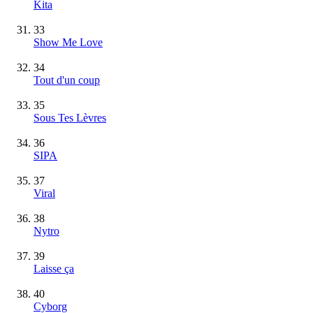
Kita
33
Show Me Love
34
Tout d'un coup
35
Sous Tes Lèvres
36
SIPA
37
Viral
38
Nytro
39
Laisse ça
40
Cyborg