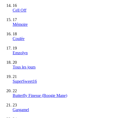
16
Cell Off
17
Mémoire
18
Coulée
19
Emzolyn
20
Tous les jours
21
SuperSweet16
22
Butterfly Finesse (Boogie Mane)
23
Gargamel