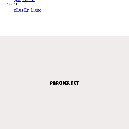
19
pLus En Ligne