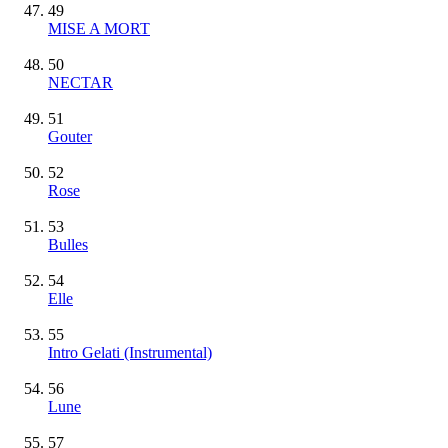
49
MISE A MORT
50
NECTAR
51
Gouter
52
Rose
53
Bulles
54
Elle
55
Intro Gelati
(Instrumental)
56
Lune
57