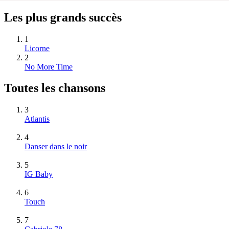
Les plus grands succès
1
Licorne
2
No More Time
Toutes les chansons
3
Atlantis
4
Danser dans le noir
5
IG Baby
6
Touch
7