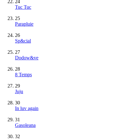
24
Tuc Tuc
25
Parapluie
26
Sp&cial
27
Dodow&ve
28
8 Temps
29
Juju
30
In luv again
31
Gasoleana
32