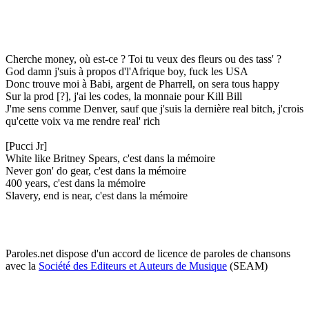
Cherche money, où est-ce ? Toi tu veux des fleurs ou des tass' ?
God damn j'suis à propos d'l'Afrique boy, fuck les USA
Donc trouve moi à Babi, argent de Pharrell, on sera tous happy
Sur la prod [?], j'ai les codes, la monnaie pour Kill Bill
J'me sens comme Denver, sauf que j'suis la dernière real bitch, j'crois
qu'cette voix va me rendre real' rich
[Pucci Jr]
White like Britney Spears, c'est dans la mémoire
Never gon' do gear, c'est dans la mémoire
400 years, c'est dans la mémoire
Slavery, end is near, c'est dans la mémoire
Paroles.net dispose d'un accord de licence de paroles de chansons
avec la
Société des Editeurs et Auteurs de Musique
(SEAM)