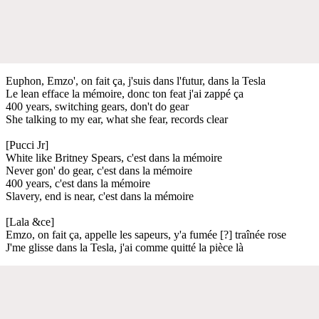
Euphon, Emzo', on fait ça, j'suis dans l'futur, dans la Tesla
Le lean efface la mémoire, donc ton feat j'ai zappé ça
400 years, switching gears, don't do gear
She talking to my ear, what she fear, records clear
[Pucci Jr]
White like Britney Spears, c'est dans la mémoire
Never gon' do gear, c'est dans la mémoire
400 years, c'est dans la mémoire
Slavery, end is near, c'est dans la mémoire
[Lala &ce]
Emzo, on fait ça, appelle les sapeurs, y'a fumée [?] traînée rose
J'me glisse dans la Tesla, j'ai comme quitté la pièce là