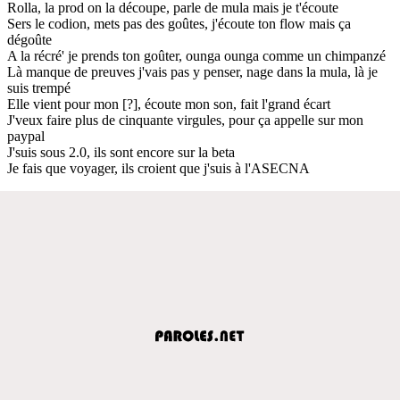
Rolla, la prod on la découpe, parle de mula mais je t'écoute
Sers le codion, mets pas des goûtes, j'écoute ton flow mais ça
dégoûte
A la récré' je prends ton goûter, ounga ounga comme un chimpanzé
Là manque de preuves j'vais pas y penser, nage dans la mula, là je
suis trempé
Elle vient pour mon [?], écoute mon son, fait l'grand écart
J'veux faire plus de cinquante virgules, pour ça appelle sur mon
paypal
J'suis sous 2.0, ils sont encore sur la beta
Je fais que voyager, ils croient que j'suis à l'ASECNA