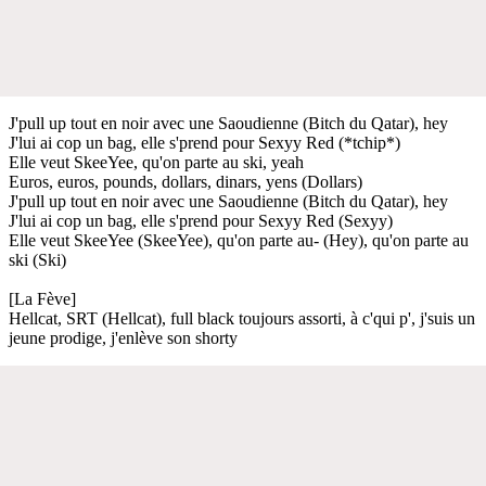
J'pull up tout en noir avec une Saoudienne (Bitch du Qatar), hey
J'lui ai cop un bag, elle s'prend pour Sexyy Red (*tchip*)
Elle veut SkeeYee, qu'on parte au ski, yeah
Euros, euros, pounds, dollars, dinars, yens (Dollars)
J'pull up tout en noir avec une Saoudienne (Bitch du Qatar), hey
J'lui ai cop un bag, elle s'prend pour Sexyy Red (Sexyy)
Elle veut SkeeYee (SkeeYee), qu'on parte au- (Hey), qu'on parte au
ski (Ski)
[La Fève]
Hellcat, SRT (Hellcat), full black toujours assorti, à c'qui p', j'suis un
jeune prodige, j'enlève son shorty