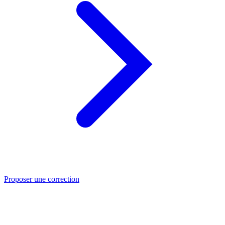
Proposer une correction