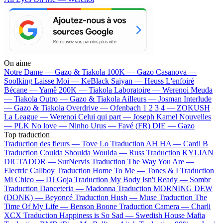
On aime
Notre Dame —
Gazo & Tiakola
100K —
Gazo
Casanova —
Soolking
Laisse Moi —
KeBlack
Saiyan —
Heuss L'enfoiré
Bécane —
Yamê
200K —
Tiakola
Laboratoire —
Werenoi
Meuda
—
Tiakola
Outro —
Gazo & Tiakola
Ailleurs —
Josman
Interlude
—
Gazo & Tiakola
Overdrive —
Ofenbach
1 2 3 4 —
ZOKUSH
La League —
Werenoi
Celui qui part —
Joseph Kamel
Nouvelles
—
PLK
No love —
Ninho
Urus —
Favé (FR)
DIE —
Gazo
Top traduction
Traduction des fleurs —
Tove Lo
Traduction AH HA —
Cardi B
Traduction Coulda Shoulda Woulda —
Russ
Traduction KYLIAN
DICTADOR —
SurNervis
Traduction The Way You Are —
Electric Callboy
Traduction Home To Me —
Tones & I
Traduction
Mi Chico —
DJ Goja
Traduction My Body Isn't Ready —
Sombr
Traduction Danceteria —
Madonna
Traduction MORNING DEW
(DONK) —
Beyoncé
Traduction Hush —
Muse
Traduction The
Time Of My Life —
Benson Boone
Traduction Camera —
Charli
XCX
Traduction Happiness is So Sad —
Swedish House Mafia