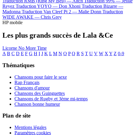
Traduction RMB (Ring My Bell) —
Aitch
Traduction 99% —
Jessie
Reyez
Traduction YOYO —
Don Xhoni
Traduction Bizarre —
Madonna
Traduction Van Cleef Pt 2 —
Malie Donn
Traduction
WIDE AWAKE —
Chris Grey
HP mobile
Les plus grands succès de Lala &Ce
Licorne
No More Time
A
B
C
D
E
F
G
H
I
J
K
L
M
N
O
P
Q
R
S
T
U
V
W
X
Y
Z
0-9
Thématiques
Chansons pour faire le sexe
Rap Français
Chansons d'amour
Chansons des Guinguettes
Chansons de Rugby et 3ème mi-temps
Chanson bonne humeur
Plan de site
Mentions légales
Paramètres cookies