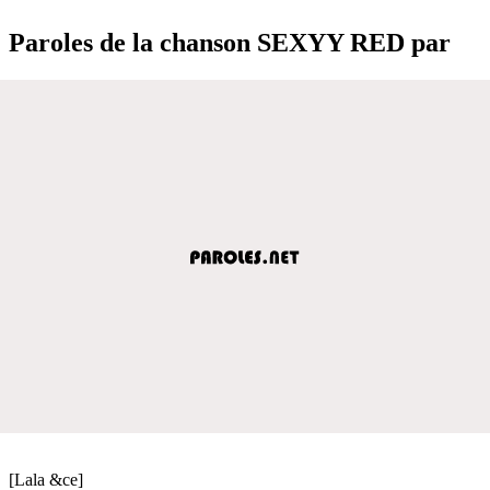
Paroles de la chanson SEXYY RED par
[Lala &ce]