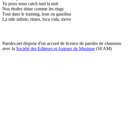
Tu peux nous catch tard la nuit
Nos étoiles shine comme les rings
Tout dans le training, lean ou gasolina
La ride infinie, rimes, loca vida, move
Paroles.net dispose d'un accord de licence de paroles de chansons
avec la
Société des Editeurs et Auteurs de Musique
(SEAM)