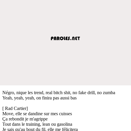
Négro, nique les trend, real bitch shit, no fake drill, no zumba
Yeah, yeah, yeah, on finira pas aussi bas
[ Rad Cartier]
Move, elle se dandine sur mes cuisses
Ça rebondit je m'agrippe
Tout dans le training, lean ou gasolina
Je sais qu'au bout du fil, elle me félicitera