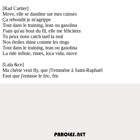
[Rad Cartier]
Move, elle se dandine sur mes cuisses
Ça rebondit je m'agrippe
Tout dans le training, lean ou gasolina
J'sais qu'au bout du fil, elle me félicitera
Tu peux nous catch tard la nuit
Nos étoiles shine comme les rings
Tout dans le training, lean ou gasolina
La ride infinie, rimes, loca vida, move
[Lala &ce]
Ma chérie veut fly, que j'l'emmène à Saint-Raphaël
Faut que j'entasse le fric, fric