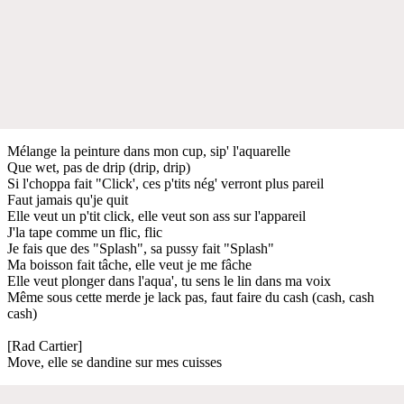
Mélange la peinture dans mon cup, sip' l'aquarelle
Que wet, pas de drip (drip, drip)
Si l'choppa fait "Click', ces p'tits nég' verront plus pareil
Faut jamais qu'je quit
Elle veut un p'tit click, elle veut son ass sur l'appareil
J'la tape comme un flic, flic
Je fais que des "Splash", sa pussy fait "Splash"
Ma boisson fait tâche, elle veut je me fâche
Elle veut plonger dans l'aqua', tu sens le lin dans ma voix
Même sous cette merde je lack pas, faut faire du cash (cash, cash
cash)
[Rad Cartier]
Move, elle se dandine sur mes cuisses