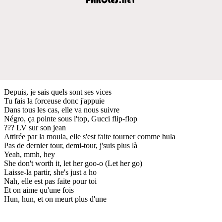
Depuis, je sais quels sont ses vices
Tu fais la forceuse donc j'appuie
Dans tous les cas, elle va nous suivre
Négro, ça pointe sous l'top, Gucci flip-flop
??? LV sur son jean
Attirée par la moula, elle s'est faite tourner comme hula
Pas de dernier tour, demi-tour, j'suis plus là
Yeah, mmh, hey
She don't worth it, let her goo-o (Let her go)
Laisse-la partir, she's just a ho
Nah, elle est pas faite pour toi
Et on aime qu'une fois
Hun, hun, et on meurt plus d'une