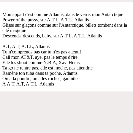
Mon appart c'est comme Atlantis, dans le verre, mon Antarctique
Power of the pussy, sur A.T.L, A.T.L, Atlantis
Glisse sur glaçons comme sur l'Antarctique, billets tombent dans la
cité magique
Descends, descends, baby, sur A.T.L, A.T.L, Atlantis
A.T, A.T, A.T.L, Atlantis
Tu n'comprends pas car tu n'es pas attentif
Call mon AT&T, aye, pas le temps d'rire
Elle les shoot comme N.B.A, Xav' Henry
Ta go ne rentre pas, elle est moche, pas attendrie
Ramène ton tuba dans ta poche, Atlantis
On a la poudre, on a les roches, garanties
À A.T, A.T, A.T.L, Atlantis