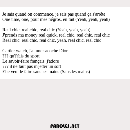
Je sais quand on commence, je sais pas quand ça s'arrête
One time, one, pour mes négros, en fait (Yeah, yeah, yeah)
Real chic, real chic, real chic (Yeah, yeah, yeah)
J'prends ma money real quick, real chic, real chic, real chic
Real chic, real chic, real chic, yeah, real chic, real chic
Cartier watch, j'ai une sacoche Dior
??? qu'j'fais du sport
Le savoir-faire français, j'adore
??? il ne faut pas m'jetter un sort
Elle veut le faire sans les mains (Sans les mains)