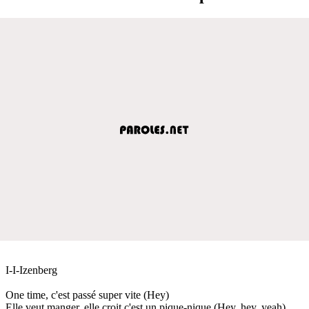
I-I-Izenberg
One time, c'est passé super vite (Hey)
Elle veut manger, elle croit c'est un pique-nique (Hey, hey, yeah)