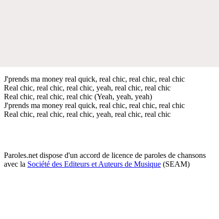
J'prends ma money real quick, real chic, real chic, real chic
Real chic, real chic, real chic, yeah, real chic, real chic
Real chic, real chic, real chic (Yeah, yeah, yeah)
J'prends ma money real quick, real chic, real chic, real chic
Real chic, real chic, real chic, yeah, real chic, real chic
Paroles.net dispose d'un accord de licence de paroles de chansons
avec la
Société des Editeurs et Auteurs de Musique
(SEAM)