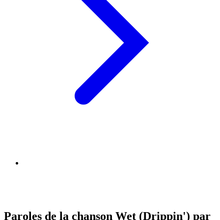
Paroles de la chanson Wet (Drippin') par