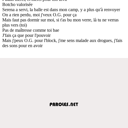
Botcho valorisée
Serena a servi, la balle est dans mon camp, y a plus qu'à renvoyer
On a rien perdu, moi j'veux O.G. pour ça
Mais faut pas dormir sur moi, si t'as bu mon verre, là tu ne verras
plus vers (toi)
Pas de maîtresse comme toi bae
J'fais ça que pour l'pouvoir
Mais j'peux O.G. pour l'block, j'me sens malade aux drogues, j'fais
des sons pour en avoir