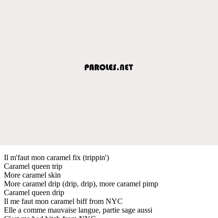
Il m'faut mon caramel fix (trippin')
Caramel queen trip
More caramel skin
More caramel drip (drip, drip), more caramel pimp
Caramel queen drip
Il me faut mon caramel biff from NYC
Elle a comme mauvaise langue, partie sage aussi