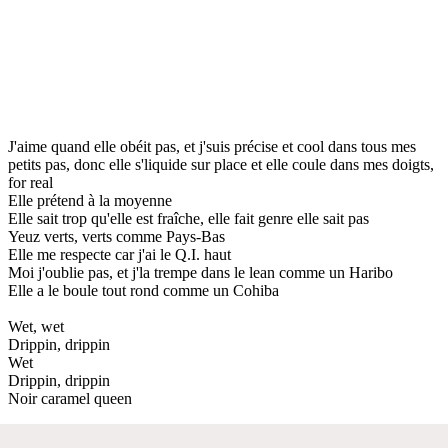
J'aime quand elle obéit pas, et j'suis précise et cool dans tous mes
petits pas, donc elle s'liquide sur place et elle coule dans mes doigts,
for real
Elle prétend à la moyenne
Elle sait trop qu'elle est fraîche, elle fait genre elle sait pas
Yeuz verts, verts comme Pays-Bas
Elle me respecte car j'ai le Q.I. haut
Moi j'oublie pas, et j'la trempe dans le lean comme un Haribo
Elle a le boule tout rond comme un Cohiba
Wet, wet
Drippin, drippin
Wet
Drippin, drippin
Noir caramel queen