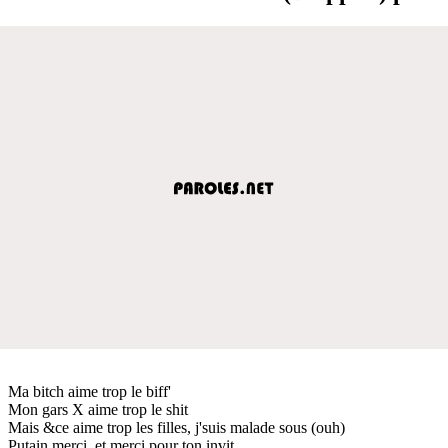
Ma bitch aime trop le biff'
Mon gars X aime trop le shit
Mais &ce aime trop les filles, j'suis malade sous (ouh)
Putain merci, et merci pour ton invit