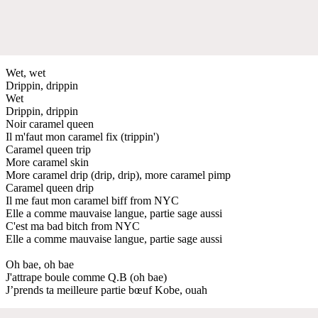
Wet, wet
Drippin, drippin
Wet
Drippin, drippin
Noir caramel queen
Il m'faut mon caramel fix (trippin')
Caramel queen trip
More caramel skin
More caramel drip (drip, drip), more caramel pimp
Caramel queen drip
Il me faut mon caramel biff from NYC
Elle a comme mauvaise langue, partie sage aussi
C'est ma bad bitch from NYC
Elle a comme mauvaise langue, partie sage aussi
Oh bae, oh bae
J'attrape boule comme Q.B (oh bae)
J’prends ta meilleure partie bœuf Kobe, ouah