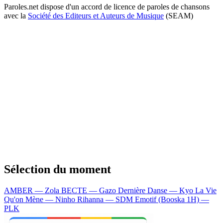
Paroles.net dispose d'un accord de licence de paroles de chansons
avec la
Société des Editeurs et Auteurs de Musique
(SEAM)
Sélection du moment
AMBER — Zola
BECTE — Gazo
Dernière Danse — Kyo
La Vie
Qu'on Mène — Ninho
Rihanna — SDM
Emotif (Booska 1H) —
PLK