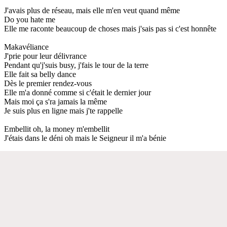
J'avais plus de réseau, mais elle m'en veut quand même
Do you hate me
Elle me raconte beaucoup de choses mais j'sais pas si c'est honnête
Makavéliance
J'prie pour leur délivrance
Pendant qu'j'suis busy, j'fais le tour de la terre
Elle fait sa belly dance
Dès le premier rendez-vous
Elle m'a donné comme si c'était le dernier jour
Mais moi ça s'ra jamais la même
Je suis plus en ligne mais j'te rappelle
Embellit oh, la money m'embellit
J'étais dans le déni oh mais le Seigneur il m'a bénie