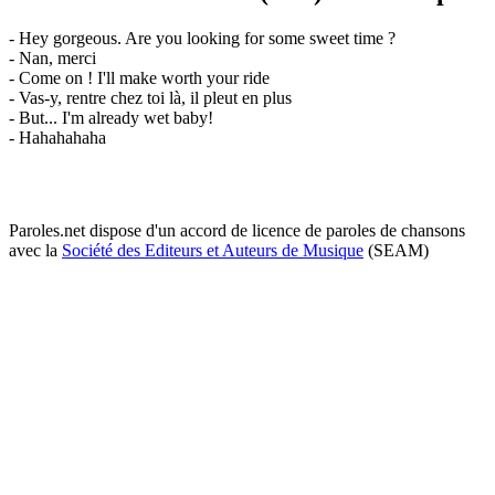
- Hey gorgeous. Are you looking for some sweet time ?
- Nan, merci
- Come on ! I'll make worth your ride
- Vas-y, rentre chez toi là, il pleut en plus
- But... I'm already wet baby!
- Hahahahaha
Paroles.net dispose d'un accord de licence de paroles de chansons
avec la
Société des Editeurs et Auteurs de Musique
(SEAM)