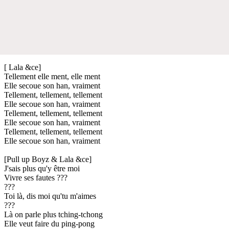
[ Lala &ce]
Tellement elle ment, elle ment
Elle secoue son han, vraiment
Tellement, tellement, tellement
Elle secoue son han, vraiment
Tellement, tellement, tellement
Elle secoue son han, vraiment
Tellement, tellement, tellement
Elle secoue son han, vraiment
[Pull up Boyz & Lala &ce]
J'sais plus qu'y être moi
Vivre ses fautes ???
???
Toi là, dis moi qu'tu m'aimes
???
Là on parle plus tching-tchong
Elle veut faire du ping-pong