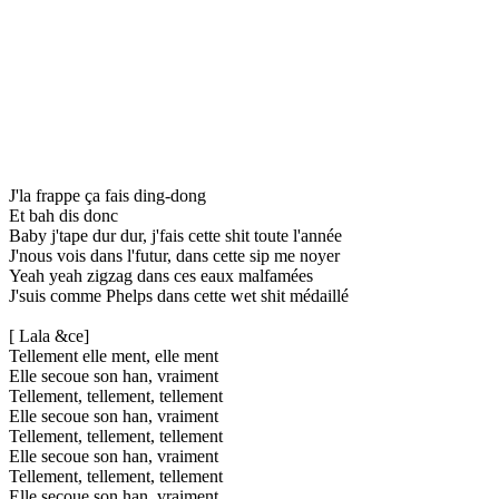
J'la frappe ça fais ding-dong
Et bah dis donc
Baby j'tape dur dur, j'fais cette shit toute l'année
J'nous vois dans l'futur, dans cette sip me noyer
Yeah yeah zigzag dans ces eaux malfamées
J'suis comme Phelps dans cette wet shit médaillé
[ Lala &ce]
Tellement elle ment, elle ment
Elle secoue son han, vraiment
Tellement, tellement, tellement
Elle secoue son han, vraiment
Tellement, tellement, tellement
Elle secoue son han, vraiment
Tellement, tellement, tellement
Elle secoue son han, vraiment