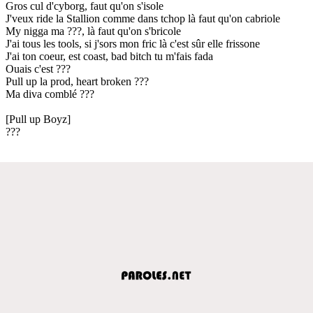
Gros cul d'cyborg, faut qu'on s'isole
J'veux ride la Stallion comme dans tchop là faut qu'on cabriole
My nigga ma ???, là faut qu'on s'bricole
J'ai tous les tools, si j'sors mon fric là c'est sûr elle frissone
J'ai ton coeur, est coast, bad bitch tu m'fais fada
Ouais c'est ???
Pull up la prod, heart broken ???
Ma diva comblé ???
[Pull up Boyz]
???