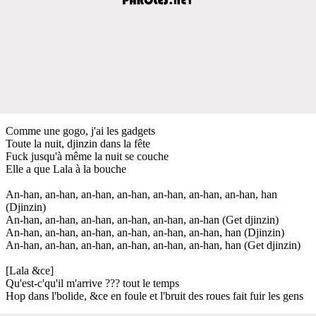
Comme une gogo, j'ai les gadgets
Toute la nuit, djinzin dans la fête
Fuck jusqu'à même la nuit se couche
Elle a que Lala à la bouche
An-han, an-han, an-han, an-han, an-han, an-han, an-han, han
(Djinzin)
An-han, an-han, an-han, an-han, an-han, an-han (Get djinzin)
An-han, an-han, an-han, an-han, an-han, an-han, han (Djinzin)
An-han, an-han, an-han, an-han, an-han, an-han, han (Get djinzin)
[Lala &ce]
Qu'est-c'qu'il m'arrive ??? tout le temps
Hop dans l'bolide, &ce en foule et l'bruit des roues fait fuir les gens