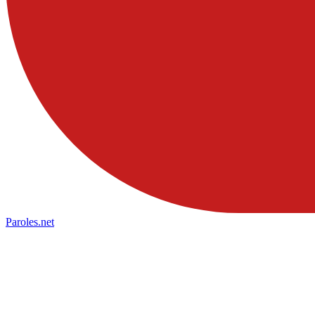
Paroles
.net