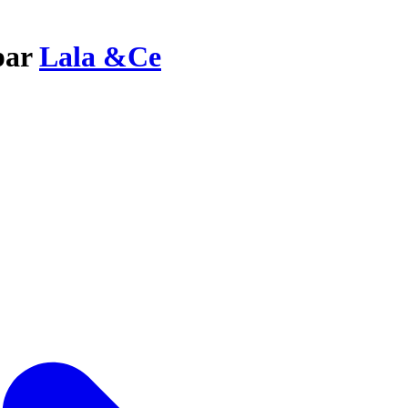
par
Lala &Ce