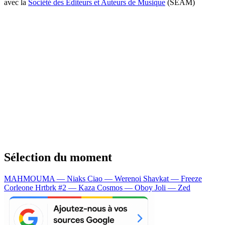
avec la
Société des Editeurs et Auteurs de Musique
(SEAM)
Sélection du moment
MAHMOUMA — Niaks
Ciao — Werenoi
Shavkat — Freeze
Corleone
Hrtbrk #2 — Kaza
Cosmos — Oboy
Joli — Zed