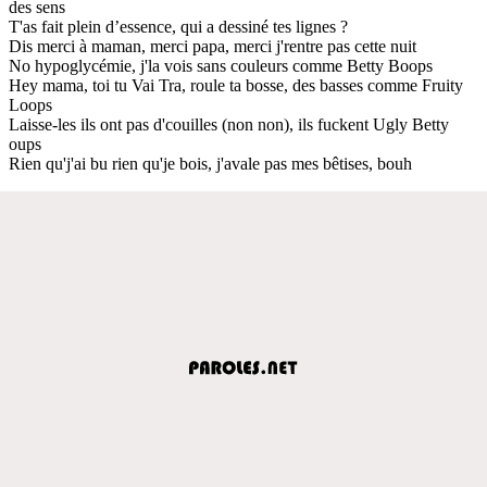
des sens
T'as fait plein d’essence, qui a dessiné tes lignes ?
Dis merci à maman, merci papa, merci j'rentre pas cette nuit
No hypoglycémie, j'la vois sans couleurs comme Betty Boops
Hey mama, toi tu Vai Tra, roule ta bosse, des basses comme Fruity
Loops
Laisse-les ils ont pas d'couilles (non non), ils fuckent Ugly Betty
oups
Rien qu'j'ai bu rien qu'je bois, j'avale pas mes bêtises, bouh