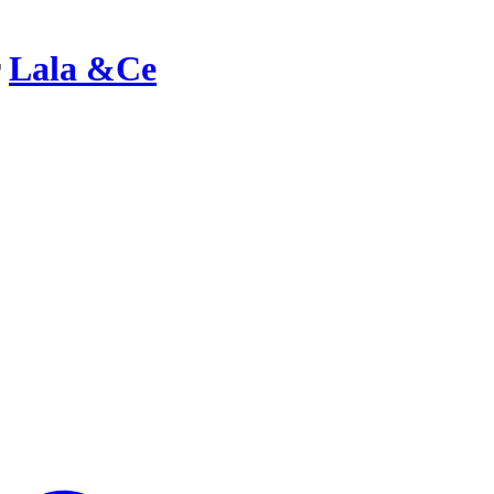
r
Lala &Ce