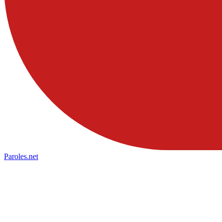
Paroles
.net