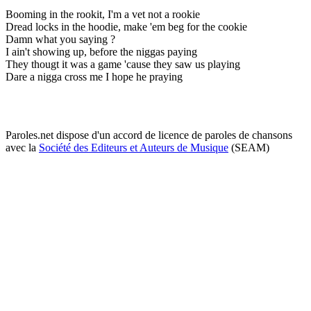
Booming in the rookit, I'm a vet not a rookie
Dread locks in the hoodie, make 'em beg for the cookie
Damn what you saying ?
I ain't showing up, before the niggas paying
They thougt it was a game 'cause they saw us playing
Dare a nigga cross me I hope he praying
Paroles.net dispose d'un accord de licence de paroles de chansons
avec la
Société des Editeurs et Auteurs de Musique
(SEAM)