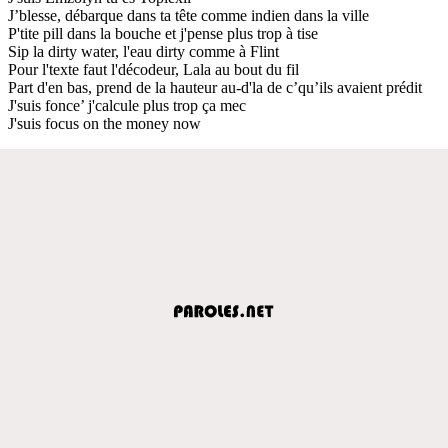
J’blesse, débarque dans ta tête comme indien dans la ville
P'tite pill dans la bouche et j'pense plus trop à tise
Sip la dirty water, l'eau dirty comme à Flint
Pour l'texte faut l'décodeur, Lala au bout du fil
Part d'en bas, prend de la hauteur au-d'la de c’qu’ils avaient prédit
J'suis fonce’ j'calcule plus trop ça mec
J'suis focus on the money now