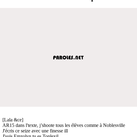
[Lala &ce]
AR15 dans l'texte, j’shoote tous les élèves comme à Noblesville
J'écris ce seize avec une finesse ill
J'suis Emzolyn tu es Toplexil