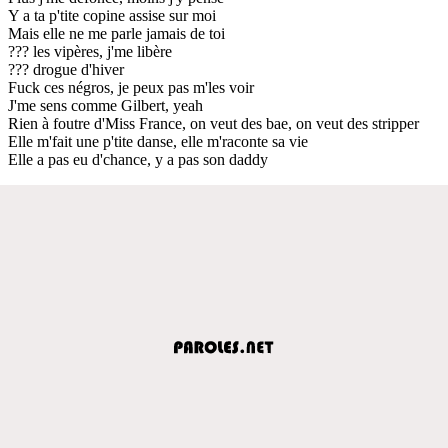
Y a ta p'tite copine assise sur moi
Mais elle ne me parle jamais de toi
??? les vipères, j'me libère
??? drogue d'hiver
Fuck ces négros, je peux pas m'les voir
J'me sens comme Gilbert, yeah
Rien à foutre d'Miss France, on veut des bae, on veut des stripper
Elle m'fait une p'tite danse, elle m'raconte sa vie
Elle a pas eu d'chance, y a pas son daddy