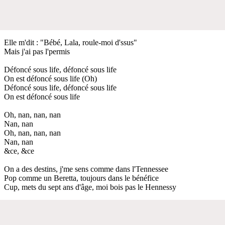
Elle m'dit : "Bébé, Lala, roule-moi d'ssus"
Mais j'ai pas l'permis
Défoncé sous life, défoncé sous life
On est défoncé sous life (Oh)
Défoncé sous life, défoncé sous life
On est défoncé sous life
Oh, nan, nan, nan
Nan, nan
Oh, nan, nan, nan
Nan, nan
&ce, &ce
On a des destins, j'me sens comme dans l'Tennessee
Pop comme un Beretta, toujours dans le bénéfice
Cup, mets du sept ans d'âge, moi bois pas le Hennessy