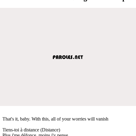
That's it, baby. With this, all of your worries will vanish
Tiens-toi à distance (Distance)
Plus j'me défonce, moins j'y pense