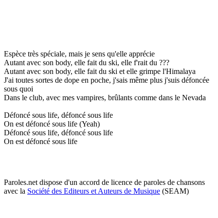
Espèce très spéciale, mais je sens qu'elle apprécie
Autant avec son body, elle fait du ski, elle f'rait du ???
Autant avec son body, elle fait du ski et elle grimpe l'Himalaya
J'ai toutes sortes de dope en poche, j'sais même plus j'suis défoncée
sous quoi
Dans le club, avec mes vampires, brûlants comme dans le Nevada
Défoncé sous life, défoncé sous life
On est défoncé sous life (Yeah)
Défoncé sous life, défoncé sous life
On est défoncé sous life
Paroles.net dispose d'un accord de licence de paroles de chansons
avec la
Société des Editeurs et Auteurs de Musique
(SEAM)