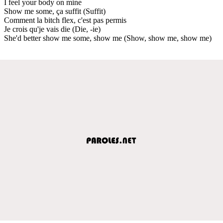
I feel your body on mine
Show me some, ça suffit (Suffit)
Comment la bitch flex, c'est pas permis
Je crois qu'je vais die (Die, -ie)
She'd better show me some, show me (Show, show me, show me)