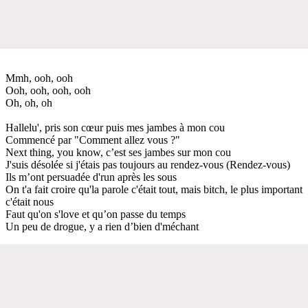
Mmh, ooh, ooh
Ooh, ooh, ooh, ooh
Oh, oh, oh
Hallelu', pris son cœur puis mes jambes à mon cou
Commencé par "Comment allez vous ?"
Next thing, you know, c’est ses jambes sur mon cou
J'suis désolée si j'étais pas toujours au rendez-vous (Rendez-vous)
Ils m’ont persuadée d'run après les sous
On t'a fait croire qu'la parole c'était tout, mais bitch, le plus important
c'était nous
Faut qu'on s'love et qu’on passe du temps
Un peu de drogue, y a rien d’bien d'méchant