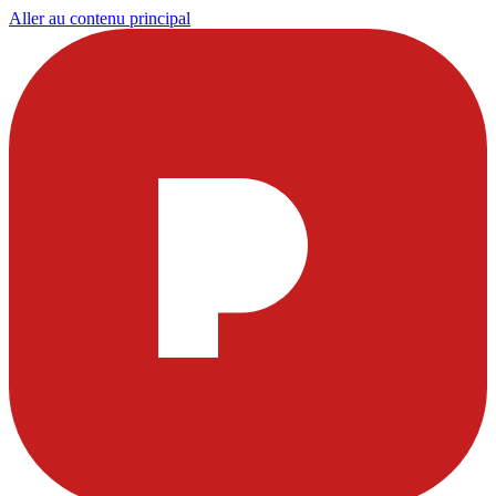
Aller au contenu principal