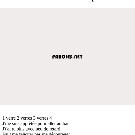
1 verre 2 verres 3 verres 4
J'me suis apprêtée pour aller au bar
J't'ai rejoins avec peu de retard
Faut me féliciter pas me décourager