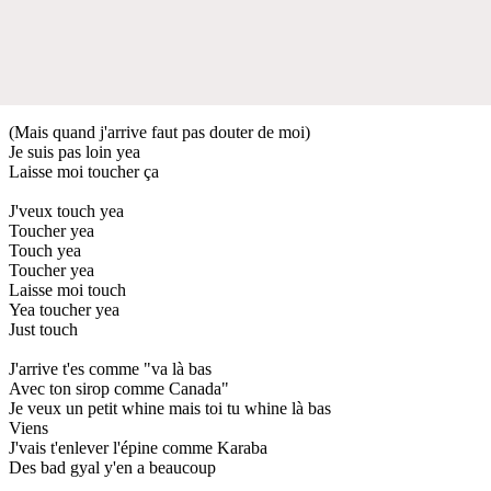
(Mais quand j'arrive faut pas douter de moi)
Je suis pas loin yea
Laisse moi toucher ça
J'veux touch yea
Toucher yea
Touch yea
Toucher yea
Laisse moi touch
Yea toucher yea
Just touch
J'arrive t'es comme "va là bas
Avec ton sirop comme Canada"
Je veux un petit whine mais toi tu whine là bas
Viens
J'vais t'enlever l'épine comme Karaba
Des bad gyal y'en a beaucoup