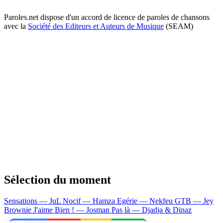
Paroles.net dispose d'un accord de licence de paroles de chansons
avec la
Société des Editeurs et Auteurs de Musique
(SEAM)
Sélection du moment
Sensations — JuL
Nocif — Hamza
Egérie — Nekfeu
GTB — Jey
Brownie
J'aime Bien ! — Josman
Pas là — Djadja & Dinaz