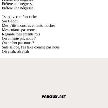
Préfère une négresse
Préfère une négresse
J'suis avec enfant riche
S/o Gadou
Mes p'tits monstres enfants moches
Mes enfants pas mous
Regarde mes enfants rois
On enfante pas nous ?
On enfant pas nous ?
Sale salope, t'es fake comme pas nous
Oh yeah, oh yeah