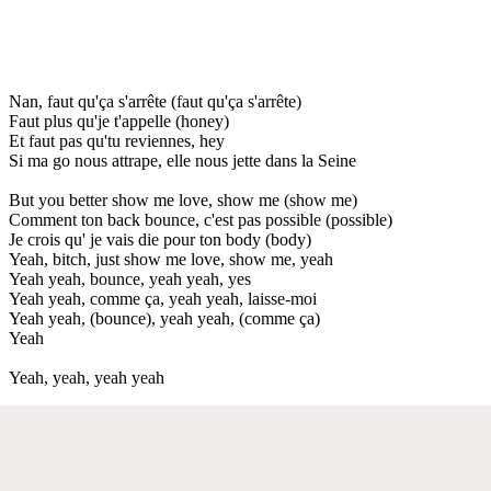
Nan, faut qu'ça s'arrête (faut qu'ça s'arrête)
Faut plus qu'je t'appelle (honey)
Et faut pas qu'tu reviennes, hey
Si ma go nous attrape, elle nous jette dans la Seine
But you better show me love, show me (show me)
Comment ton back bounce, c'est pas possible (possible)
Je crois qu' je vais die pour ton body (body)
Yeah, bitch, just show me love, show me, yeah
Yeah yeah, bounce, yeah yeah, yes
Yeah yeah, comme ça, yeah yeah, laisse-moi
Yeah yeah, (bounce), yeah yeah, (comme ça)
Yeah
Yeah, yeah, yeah yeah