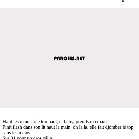
Haut les mains, ôte ton haut, et baby, prends ma main
Finit flash dans son lit haut la main, oh la la, elle fait djomber le top
sans les mains
Sur 31 pour un gros câlin