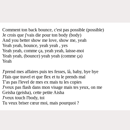
Comment ton back bounce, c'est pas possible (possible)
Je crois que j'vais die pour ton body (body)
And you better show me love, show me, yeah
Yeah yeah, bounce, yeah yeah , yes
Yeah yeah, comme ça, yeah yeah, laisse-moi
Yeah yeah, (bounce) yeah yeah (comme ça)
Yeah
J'prend mes affaires puis tes fesses, là, baby, bye bye
J'fais que travel et que flex et tu le prends mal
T'as pas l'level de mes ex mais tu les copies
J'veux pas flash dans mon visage mais tes yeux, on me
Geisha (geisha), cette petite Aisha
J'veux touch l'body, toi
Tu veux briser cœur moi, mais pourquoi ?