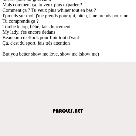
Mais comment ça, tu veux plus m'parler ?
Comment ça ? Tu veux plus whiner tout en bas ?
J'prends sur moi, j'me prends pour qui, bitch, j'me prends pour moi
Tu comprends ça ?
Tombe le top, bébé, fais doucement
My lady, t'es encore dedans
Beaucoup d'efforts pour finir tout d'vant
Ça, c'est du sport, fais très attention
But you better show me love, show me (show me)