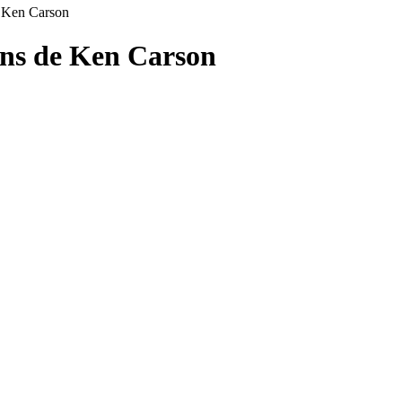
e Ken Carson
ons de
Ken Carson