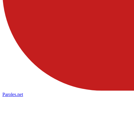
Paroles
.net