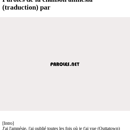
(traduction) par
[Intro]
J'ai l'amnésie, j'ai oublié toutes les fois où je t'ai vue (Outtatown)