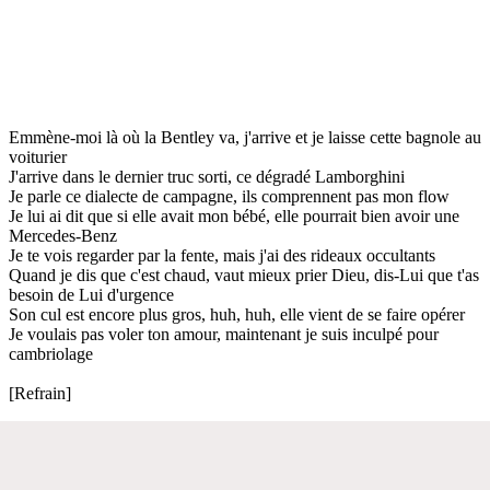
Emmène-moi là où la Bentley va, j'arrive et je laisse cette bagnole au
voiturier
J'arrive dans le dernier truc sorti, ce dégradé Lamborghini
Je parle ce dialecte de campagne, ils comprennent pas mon flow
Je lui ai dit que si elle avait mon bébé, elle pourrait bien avoir une
Mercedes-Benz
Je te vois regarder par la fente, mais j'ai des rideaux occultants
Quand je dis que c'est chaud, vaut mieux prier Dieu, dis-Lui que t'as
besoin de Lui d'urgence
Son cul est encore plus gros, huh, huh, elle vient de se faire opérer
Je voulais pas voler ton amour, maintenant je suis inculpé pour
cambriolage
[Refrain]