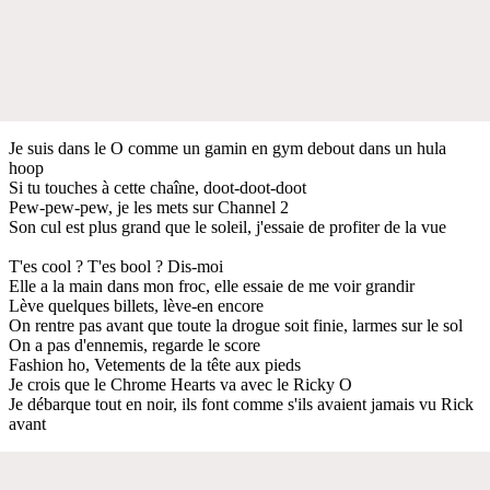
Je suis dans le O comme un gamin en gym debout dans un hula
hoop
Si tu touches à cette chaîne, doot-doot-doot
Pew-pew-pew, je les mets sur Channel 2
Son cul est plus grand que le soleil, j'essaie de profiter de la vue
T'es cool ? T'es bool ? Dis-moi
Elle a la main dans mon froc, elle essaie de me voir grandir
Lève quelques billets, lève-en encore
On rentre pas avant que toute la drogue soit finie, larmes sur le sol
On a pas d'ennemis, regarde le score
Fashion ho, Vetements de la tête aux pieds
Je crois que le Chrome Hearts va avec le Ricky O
Je débarque tout en noir, ils font comme s'ils avaient jamais vu Rick
avant