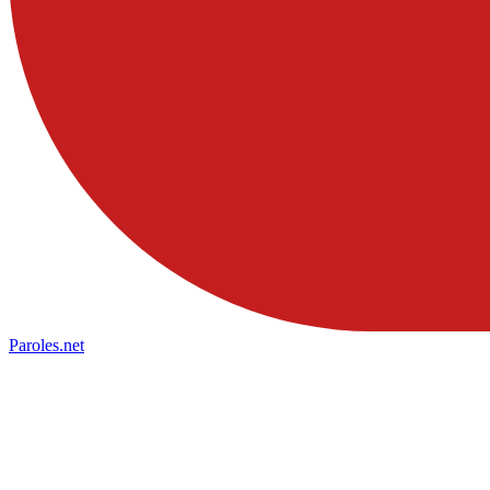
Paroles
.net