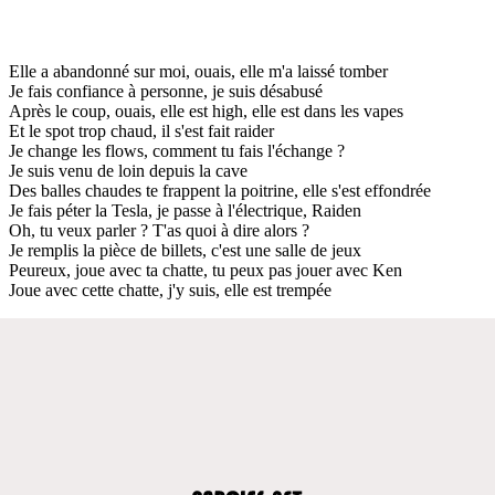
Elle a abandonné sur moi, ouais, elle m'a laissé tomber
Je fais confiance à personne, je suis désabusé
Après le coup, ouais, elle est high, elle est dans les vapes
Et le spot trop chaud, il s'est fait raider
Je change les flows, comment tu fais l'échange ?
Je suis venu de loin depuis la cave
Des balles chaudes te frappent la poitrine, elle s'est effondrée
Je fais péter la Tesla, je passe à l'électrique, Raiden
Oh, tu veux parler ? T'as quoi à dire alors ?
Je remplis la pièce de billets, c'est une salle de jeux
Peureux, joue avec ta chatte, tu peux pas jouer avec Ken
Joue avec cette chatte, j'y suis, elle est trempée