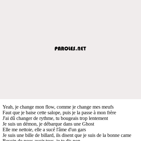
Yeah, je change mon flow, comme je change mes meufs
Faut que je baise cette salope, puis je la passe à mon frère
J'ai dû changer de rythme, tu bougeais trop lentement
Je suis un démon, je débarque dans une Ghost
Elle me nettoie, elle a sucé l'âme d'un gars
Je suis une bille de billard, ils disent que je suis de la bonne came
Besoin de nous avoir tous, je te dis non