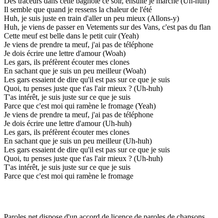
Des traceurs dans cette bagnole ce soir, ensuite je marche (Uh-huh)
Il semble que quand je ressens la chaleur de l'été
Huh, je suis juste en train d'aller un peu mieux (Allons-y)
Huh, je viens de passer en Vetements sur des Vans, c'est pas du flan
Cette meuf est belle dans le petit cuir (Yeah)
Je viens de prendre ta meuf, j'ai pas de téléphone
Je dois écrire une lettre d'amour (Woah)
Les gars, ils préfèrent écouter mes clones
En sachant que je suis un peu meilleur (Woah)
Les gars essaient de dire qu'il est pas sur ce que je suis
Quoi, tu penses juste que t'as l'air mieux ? (Uh-huh)
T'as intérêt, je suis juste sur ce que je suis
Parce que c'est moi qui ramène le fromage (Yeah)
Je viens de prendre ta meuf, j'ai pas de téléphone
Je dois écrire une lettre d'amour (Uh-huh)
Les gars, ils préfèrent écouter mes clones
En sachant que je suis un peu meilleur (Uh-huh)
Les gars essaient de dire qu'il est pas sur ce que je suis
Quoi, tu penses juste que t'as l'air mieux ? (Uh-huh)
T'as intérêt, je suis juste sur ce que je suis
Parce que c'est moi qui ramène le fromage
Paroles.net dispose d'un accord de licence de paroles de chansons