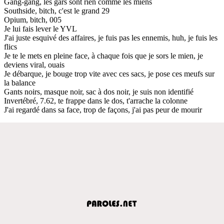
Gang-gang, les gars sont rien comme les miens
Southside, bitch, c'est le grand 29
Opium, bitch, 005
Je lui fais lever le YVL
J'ai juste esquivé des affaires, je fuis pas les ennemis, huh, je fuis les
flics
Je te le mets en pleine face, à chaque fois que je sors le mien, je
deviens viral, ouais
Je débarque, je bouge trop vite avec ces sacs, je pose ces meufs sur
la balance
Gants noirs, masque noir, sac à dos noir, je suis non identifié
Invertébré, 7.62, te frappe dans le dos, t'arrache la colonne
J'ai regardé dans sa face, trop de façons, j'ai pas peur de mourir