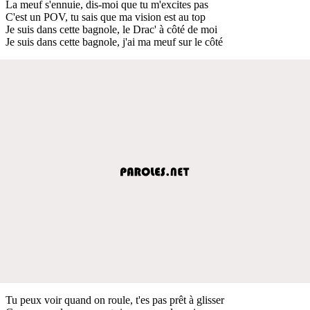
La meuf s'ennuie, dis-moi que tu m'excites pas
C'est un POV, tu sais que ma vision est au top
Je suis dans cette bagnole, le Drac' à côté de moi
Je suis dans cette bagnole, j'ai ma meuf sur le côté
Tu peux voir quand on roule, t'es pas prêt à glisser