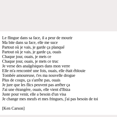
Le flingue dans sa face, il a peur de mourir
Ma bite dans sa face, elle me suce
Partout où je vais, je garde ça planqué
Partout où je vais, je garde ça, ouais
Chaque jour, ouais, je mets ce
Chaque jour, ouais, je mets ce truc
Je verse des analgésiques dans mon verre
Elle m'a rencontré une fois, ouais, elle était éblouie
Tombée amoureuse, t'es ma nouvelle drogue
Plus de coups, ça s'arrête pas, ouais
Je jure que les flics peuvent pas arrêter ça
J'ai une étrangère, ouais, elle vient d'Ibiza
Juste pour venir, elle a besoin d'un visa
Je change mes meufs et mes fringues, j'ai pas besoin de toi
[Ken Carson]