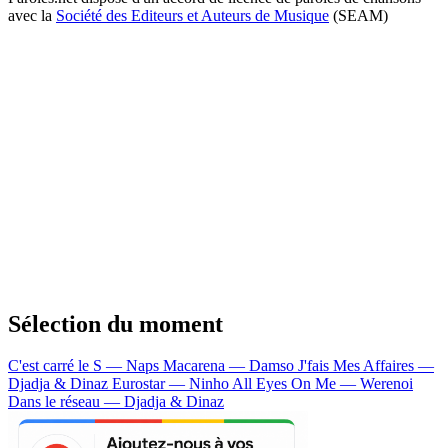
avec la
Société des Editeurs et Auteurs de Musique
(SEAM)
Sélection du moment
C'est carré le S — Naps
Macarena — Damso
J'fais Mes Affaires —
Djadja & Dinaz
Eurostar — Ninho
All Eyes On Me — Werenoi
Dans le réseau — Djadja & Dinaz