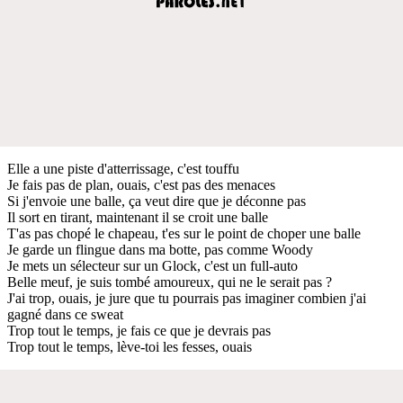
Elle a une piste d'atterrissage, c'est touffu
Je fais pas de plan, ouais, c'est pas des menaces
Si j'envoie une balle, ça veut dire que je déconne pas
Il sort en tirant, maintenant il se croit une balle
T'as pas chopé le chapeau, t'es sur le point de choper une balle
Je garde un flingue dans ma botte, pas comme Woody
Je mets un sélecteur sur un Glock, c'est un full-auto
Belle meuf, je suis tombé amoureux, qui ne le serait pas ?
J'ai trop, ouais, je jure que tu pourrais pas imaginer combien j'ai
gagné dans ce sweat
Trop tout le temps, je fais ce que je devrais pas
Trop tout le temps, lève-toi les fesses, ouais