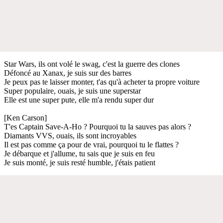
Star Wars, ils ont volé le swag, c'est la guerre des clones
Défoncé au Xanax, je suis sur des barres
Je peux pas te laisser monter, t'as qu'à acheter ta propre voiture
Super populaire, ouais, je suis une superstar
Elle est une super pute, elle m'a rendu super dur
[Ken Carson]
T'es Captain Save-A-Ho ? Pourquoi tu la sauves pas alors ?
Diamants VVS, ouais, ils sont incroyables
Il est pas comme ça pour de vrai, pourquoi tu le flattes ?
Je débarque et j'allume, tu sais que je suis en feu
Je suis monté, je suis resté humble, j'étais patient