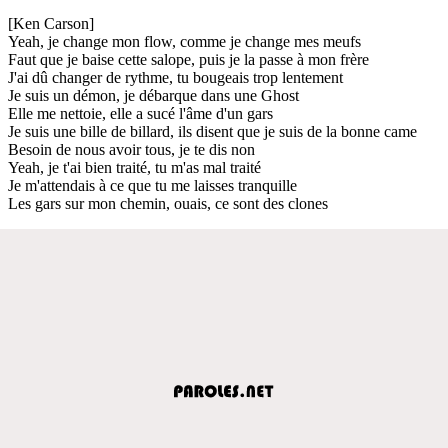
[Ken Carson]
Yeah, je change mon flow, comme je change mes meufs
Faut que je baise cette salope, puis je la passe à mon frère
J'ai dû changer de rythme, tu bougeais trop lentement
Je suis un démon, je débarque dans une Ghost
Elle me nettoie, elle a sucé l'âme d'un gars
Je suis une bille de billard, ils disent que je suis de la bonne came
Besoin de nous avoir tous, je te dis non
Yeah, je t'ai bien traité, tu m'as mal traité
Je m'attendais à ce que tu me laisses tranquille
Les gars sur mon chemin, ouais, ce sont des clones