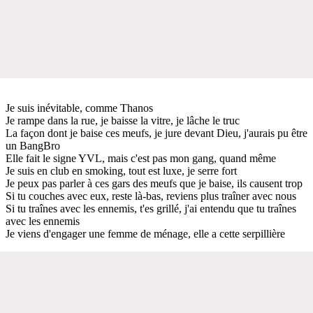
Je suis inévitable, comme Thanos
Je rampe dans la rue, je baisse la vitre, je lâche le truc
La façon dont je baise ces meufs, je jure devant Dieu, j'aurais pu être
un BangBro
Elle fait le signe YVL, mais c'est pas mon gang, quand même
Je suis en club en smoking, tout est luxe, je serre fort
Je peux pas parler à ces gars des meufs que je baise, ils causent trop
Si tu couches avec eux, reste là-bas, reviens plus traîner avec nous
Si tu traînes avec les ennemis, t'es grillé, j'ai entendu que tu traînes
avec les ennemis
Je viens d'engager une femme de ménage, elle a cette serpillière