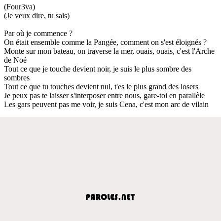
(Four3va)
(Je veux dire, tu sais)
Par où je commence ?
On était ensemble comme la Pangée, comment on s'est éloignés ?
Monte sur mon bateau, on traverse la mer, ouais, ouais, c'est l'Arche
de Noé
Tout ce que je touche devient noir, je suis le plus sombre des
sombres
Tout ce que tu touches devient nul, t'es le plus grand des losers
Je peux pas te laisser s'interposer entre nous, gare-toi en parallèle
Les gars peuvent pas me voir, je suis Cena, c'est mon arc de vilain