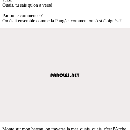
Ouais, tu sais qu'on a versé
Par où je commence ?
On était ensemble comme la Pangée, comment on s'est éloignés ?
Monte sur mon bateau, on traverse la mer, ouais, ouais, c'est l'Arche