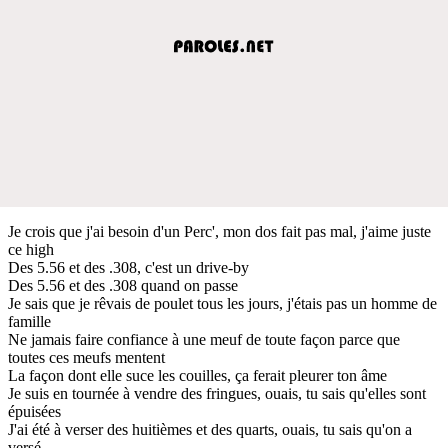
Je crois que j'ai besoin d'un Perc', mon dos fait pas mal, j'aime juste
ce high
Des 5.56 et des .308, c'est un drive-by
Des 5.56 et des .308 quand on passe
Je sais que je rêvais de poulet tous les jours, j'étais pas un homme de
famille
Ne jamais faire confiance à une meuf de toute façon parce que
toutes ces meufs mentent
La façon dont elle suce les couilles, ça ferait pleurer ton âme
Je suis en tournée à vendre des fringues, ouais, tu sais qu'elles sont
épuisées
J'ai été à verser des huitièmes et des quarts, ouais, tu sais qu'on a
versé