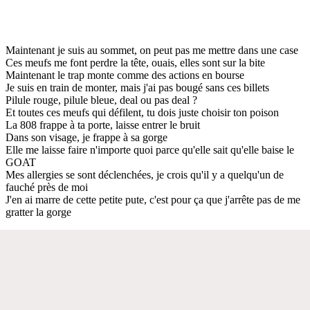
Maintenant je suis au sommet, on peut pas me mettre dans une case
Ces meufs me font perdre la tête, ouais, elles sont sur la bite
Maintenant le trap monte comme des actions en bourse
Je suis en train de monter, mais j'ai pas bougé sans ces billets
Pilule rouge, pilule bleue, deal ou pas deal ?
Et toutes ces meufs qui défilent, tu dois juste choisir ton poison
La 808 frappe à ta porte, laisse entrer le bruit
Dans son visage, je frappe à sa gorge
Elle me laisse faire n'importe quoi parce qu'elle sait qu'elle baise le
GOAT
Mes allergies se sont déclenchées, je crois qu'il y a quelqu'un de
fauché près de moi
J'en ai marre de cette petite pute, c'est pour ça que j'arrête pas de me
gratter la gorge