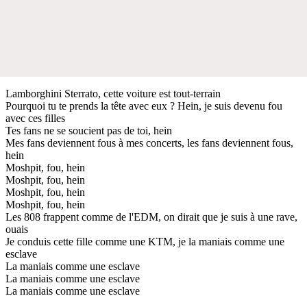
Lamborghini Sterrato, cette voiture est tout-terrain
Pourquoi tu te prends la tête avec eux ? Hein, je suis devenu fou
avec ces filles
Tes fans ne se soucient pas de toi, hein
Mes fans deviennent fous à mes concerts, les fans deviennent fous,
hein
Moshpit, fou, hein
Moshpit, fou, hein
Moshpit, fou, hein
Moshpit, fou, hein
Les 808 frappent comme de l'EDM, on dirait que je suis à une rave,
ouais
Je conduis cette fille comme une KTM, je la maniais comme une
esclave
La maniais comme une esclave
La maniais comme une esclave
La maniais comme une esclave