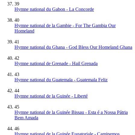
39
Hymne national du Gabon - La Concorde
40
Hymne national de la Gambie - For The Gambia Our
Homeland
41
Hymne national du Ghana - God Bless Our Homeland Ghana
42
Hymne national de Grenade - Hail Grenada
43
Hymne national du Guatemala - Guatemala Feliz
44
Hymne national de la Guinée - Liberté
45
Hymne national de la Guinée Bissau - Esta é a Nossa Pátria
Bem Amada
46
Hymne national de la Guinée Euqatoriale - Caminemos