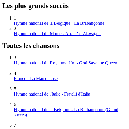
Les plus grands succès
1
Hymne national de la Belgique - La Brabançonne
2
Hymne national du Maroc - An-našid Al-waṭani
Toutes les chansons
3
Hymne national du Royaume Uni - God Save the Queen
4
France - La Marseillaise
5
Hymne national de l'Italie - Fratelli d'Italia
6
Hymne national de la Belgique - La Brabançonne
(Grand
succès)
7