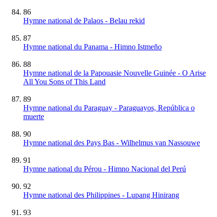
86
Hymne national de Palaos - Belau rekid
87
Hymne national du Panama - Himno Istmeño
88
Hymne national de la Papouasie Nouvelle Guinée - O Arise
All You Sons of This Land
89
Hymne national du Paraguay - Paraguayos, República o
muerte
90
Hymne national des Pays Bas - Wilhelmus van Nassouwe
91
Hymne national du Pérou - Himno Nacional del Perú
92
Hymne national des Philippines - Lupang Hinirang
93