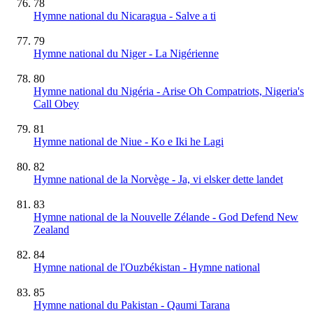
78
Hymne national du Nicaragua - Salve a ti
79
Hymne national du Niger - La Nigérienne
80
Hymne national du Nigéria - Arise Oh Compatriots, Nigeria's
Call Obey
81
Hymne national de Niue - Ko e Iki he Lagi
82
Hymne national de la Norvège - Ja, vi elsker dette landet
83
Hymne national de la Nouvelle Zélande - God Defend New
Zealand
84
Hymne national de l'Ouzbékistan - Hymne national
85
Hymne national du Pakistan - Qaumi Tarana