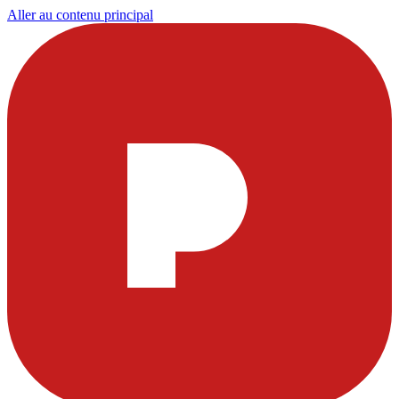
Aller au contenu principal