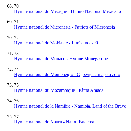
70
Hymne national du Mexique - Himno Nacional Mexicano
71
Hymne national de Micronésie - Patriots of Micronesia
72
Hymne national de Moldavie - Limba noastră
73
Hymne national de Monaco - Hymne Monégasque
74
Hymne national du Monténégro - Oj, svijetla majska zoro
75
Hymne national du Mozambique - Pátria Amada
76
Hymne national de la Namibie - Namibia, Land of the Brave
77
Hymne national de Nauru - Nauru Bwiema