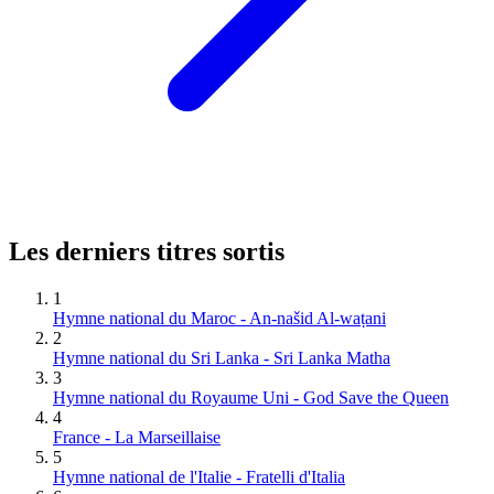
Les derniers titres sortis
1
Hymne national du Maroc - An-našid Al-waṭani
2
Hymne national du Sri Lanka - Sri Lanka Matha
3
Hymne national du Royaume Uni - God Save the Queen
4
France - La Marseillaise
5
Hymne national de l'Italie - Fratelli d'Italia