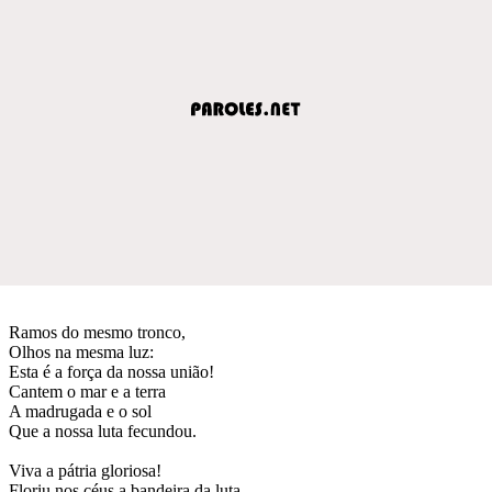
Ramos do mesmo tronco,
Olhos na mesma luz:
Esta é a força da nossa união!
Cantem o mar e a terra
A madrugada e o sol
Que a nossa luta fecundou.
Viva a pátria gloriosa!
Floriu nos céus a bandeira da luta.