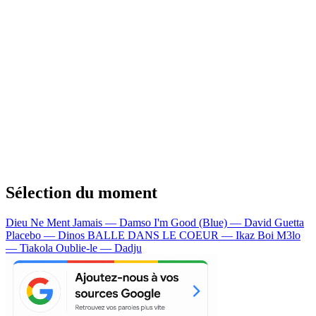
Sélection du moment
Dieu Ne Ment Jamais — Damso
I'm Good (Blue) — David Guetta
Placebo — Dinos
BALLE DANS LE COEUR — Ikaz Boi
M3lo
— Tiakola
Oublie-le — Dadju