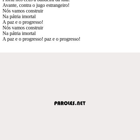
Avante, contra o jugo estrangeiro!
Nós vamos construir
Na pátria imortal
A paz e o progresso!
Nós vamos construir
Na pátria imortal
A paz e o progresso! paz e o progresso!