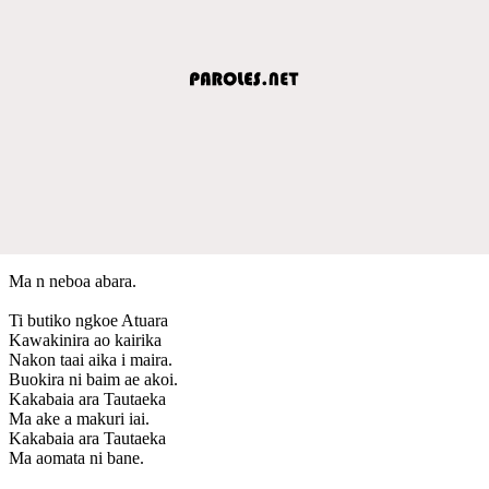
Ma n neboa abara.
Ti butiko ngkoe Atuara
Kawakinira ao kairika
Nakon taai aika i maira.
Buokira ni baim ae akoi.
Kakabaia ara Tautaeka
Ma ake a makuri iai.
Kakabaia ara Tautaeka
Ma aomata ni bane.