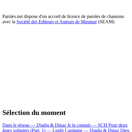
Paroles.net dispose d'un accord de licence de paroles de chansons
avec la
Société des Editeurs et Auteurs de Musique
(SEAM)
Sélection du moment
Dans le réseau — Djadja & Dinaz
Je la connais — SCH
Pour deux
âmes solitaires (Part. 1) — Luidji
Capitaine — Djadja & Dinaz
Dieu