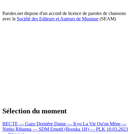
Paroles.net dispose d'un accord de licence de paroles de chansons
avec la
Société des Editeurs et Auteurs de Musique
(SEAM)
Sélection du moment
BECTE — Gazo
Dernière Danse — Kyo
La Vie Qu'on Mène —
Ninho
Rihanna — SDM
Emotif (Booska 1H) — PLK
10.03.2023