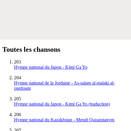
Toutes les chansons
203
Hymne national du Japon - Kimi Ga Yo
204
Hymne national de la Jordanie - As-salam al-malaki al-
ourdouni
205
Hymne national du Japon - Kimi Ga Yo (traduction)
206
Hymne national du Kazakhstan - Menıñ Qazaqstanym
207