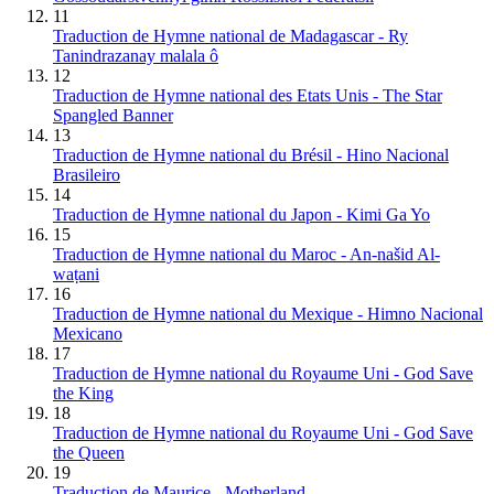
11
Traduction de Hymne national de Madagascar - Ry
Tanindrazanay malala ô
12
Traduction de Hymne national des Etats Unis - The Star
Spangled Banner
13
Traduction de Hymne national du Brésil - Hino Nacional
Brasileiro
14
Traduction de Hymne national du Japon - Kimi Ga Yo
15
Traduction de Hymne national du Maroc - An-našid Al-
waṭani
16
Traduction de Hymne national du Mexique - Himno Nacional
Mexicano
17
Traduction de Hymne national du Royaume Uni - God Save
the King
18
Traduction de Hymne national du Royaume Uni - God Save
the Queen
19
Traduction de Maurice - Motherland