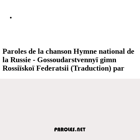
Paroles de la chanson Hymne national de
la Russie - Gossoudarstvennyï gimn
Rossiïskoï Federatsii (Traduction) par