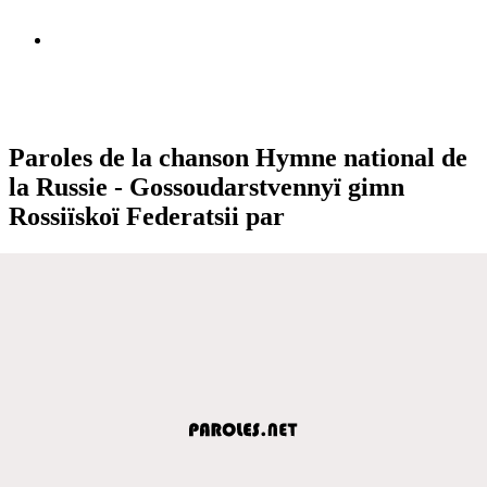
Paroles de la chanson Hymne national de
la Russie - Gossoudarstvennyï gimn
Rossiïskoï Federatsii par