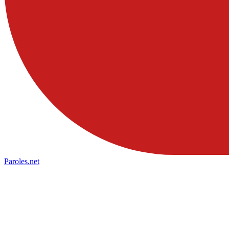
Paroles
.net