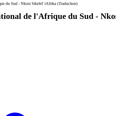
ue du Sud - Nkosi Sikelel' iAfrika (Traduction)
ional de l'Afrique du Sud - Nkos