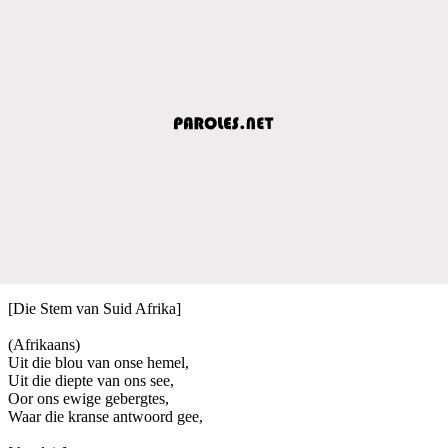
[Die Stem van Suid Afrika]
(Afrikaans)
Uit die blou van onse hemel,
Uit die diepte van ons see,
Oor ons ewige gebergtes,
Waar die kranse antwoord gee,