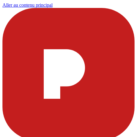
Aller au contenu principal