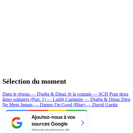
Sélection du moment
Dans le réseau — Djadja & Dinaz
Je la connais — SCH
Pour deux
âmes solitaires (Part. 1) — Luidji
Capitaine — Djadja & Dinaz
Dieu
Ne Ment Jamais — Damso
I'm Good (Blue) — David Guetta