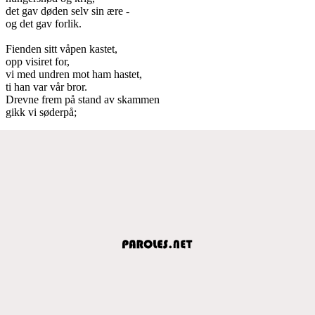
det gav døden selv sin ære -
og det gav forlik.
Fienden sitt våpen kastet,
opp visiret for,
vi med undren mot ham hastet,
ti han var vår bror.
Drevne frem på stand av skammen
gikk vi søderpå;