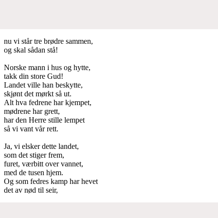
nu vi står tre brødre sammen,
og skal sådan stå!
Norske mann i hus og hytte,
takk din store Gud!
Landet ville han beskytte,
skjønt det mørkt så ut.
Alt hva fedrene har kjempet,
mødrene har grett,
har den Herre stille lempet
så vi vant vår rett.
Ja, vi elsker dette landet,
som det stiger frem,
furet, værbitt over vannet,
med de tusen hjem.
Og som fedres kamp har hevet
det av nød til seir,