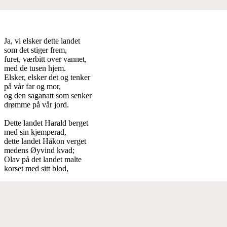
Ja, vi elsker dette landet
som det stiger frem,
furet, værbitt over vannet,
med de tusen hjem.
Elsker, elsker det og tenker
på vår far og mor,
og den saganatt som senker
drømme på vår jord.
Dette landet Harald berget
med sin kjemperad,
dette landet Håkon verget
medens Øyvind kvad;
Olav på det landet malte
korset med sitt blod,