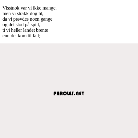
Visstnok var vi ikke mange,
men vi strakk dog til,
da vi prøvdes noen gange,
og det stod på spill;
ti vi heller landet brente
enn det kom til fall;