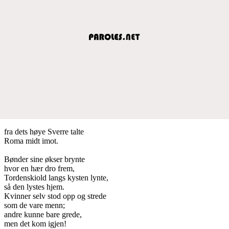
fra dets høye Sverre talte
Roma midt imot.
Bønder sine økser brynte
hvor en hær dro frem,
Tordenskiold langs kysten lynte,
så den lystes hjem.
Kvinner selv stod opp og strede
som de vare menn;
andre kunne bare grede,
men det kom igjen!